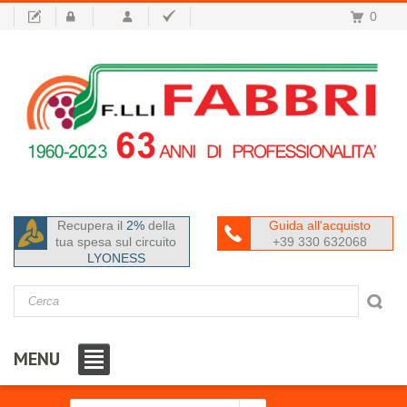
0
Recupera il
2%
della
Guida all'acquisto
tua spesa sul circuito
+39 330 632068
LYONESS
MENU