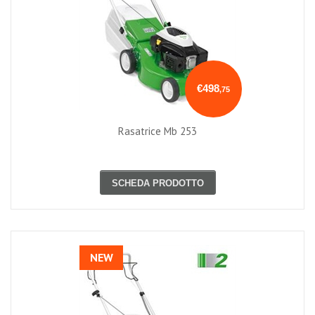
€498
,75
Rasatrice Mb 253
SCHEDA PRODOTTO
NEW