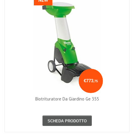
NEW
€773
,75
Biotrituratore Da Giardino Ge 355
SCHEDA PRODOTTO