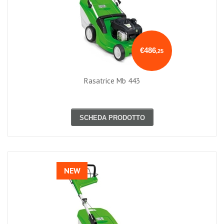
€486
,25
Rasatrice Mb 443
SCHEDA PRODOTTO
NEW