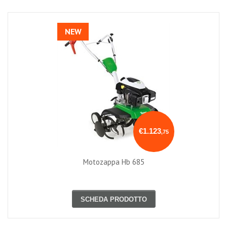
NEW
€1.123
,75
Motozappa Hb 685
SCHEDA PRODOTTO