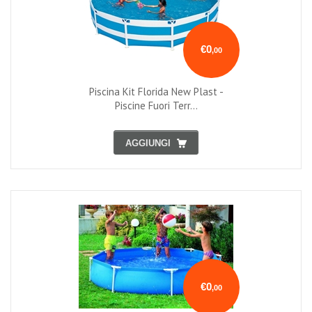
€0
,00
Piscina Kit Florida New Plast -
Piscine Fuori Terr...
AGGIUNGI
€0
,00