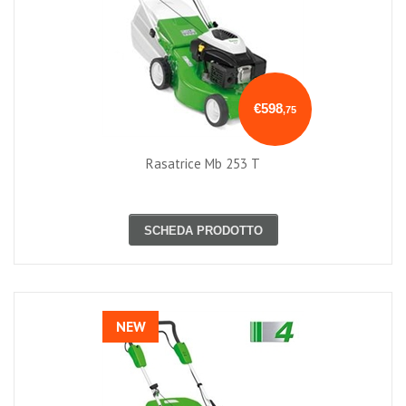
€598
,75
Rasatrice Mb 253 T
SCHEDA PRODOTTO
NEW