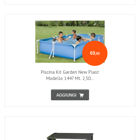
€0
,00
Piscina Kit Garden New Plast
Modello 1447 Mt. 2,50...
AGGIUNGI