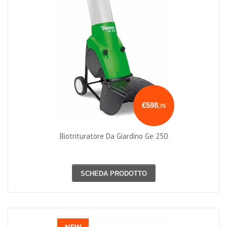
€598
,75
Biotrituratore Da Giardino Ge 250
SCHEDA PRODOTTO