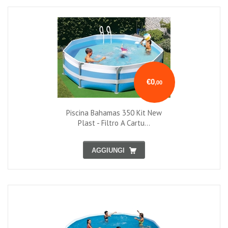
€0
,00
Piscina Bahamas 350 Kit New
Plast - Filtro A Cartu...
AGGIUNGI