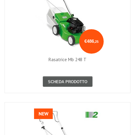
€486
,25
Rasatrice Mb 248 T
SCHEDA PRODOTTO
NEW