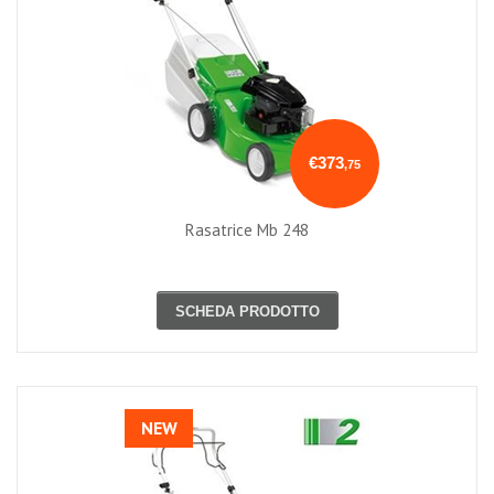
€373
,75
Rasatrice Mb 248
SCHEDA PRODOTTO
NEW