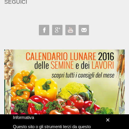
SEGUICI
Informativa
×
Questo sito o gli strumenti terzi da questo