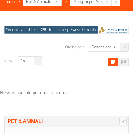
Home
Pet & Animali
Mangimi per Animali
Ordina per:
Descrizione ▲
view:
15
Nessun risultato per questa ricerca
PET & ANIMALI