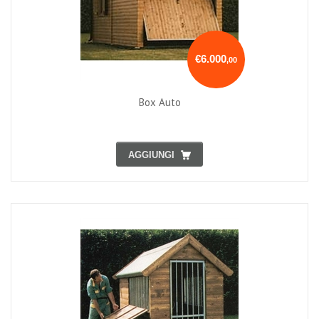
€6.000
,00
Box Auto
AGGIUNGI