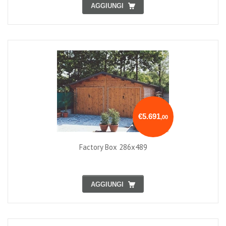
AGGIUNGI
€5.691
,00
Factory Box 286x489
AGGIUNGI