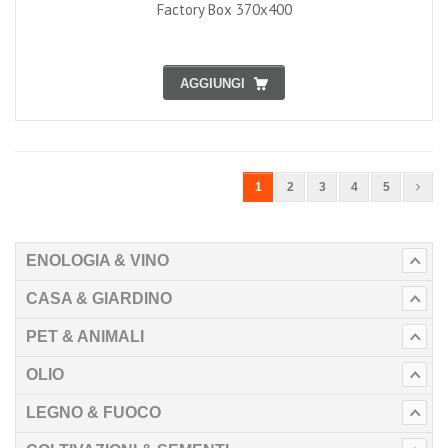
Factory Box 370x400
AGGIUNGI
1
2
3
4
5
ENOLOGIA & VINO
CASA & GIARDINO
PET & ANIMALI
OLIO
LEGNO & FUOCO