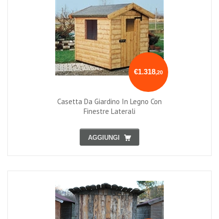
€1.318
,20
Casetta Da Giardino In Legno Con
Finestre Laterali
AGGIUNGI