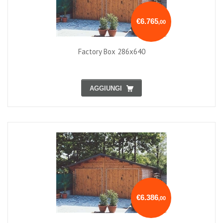
€6.765
,00
Factory Box 286x640
AGGIUNGI
€6.386
,00