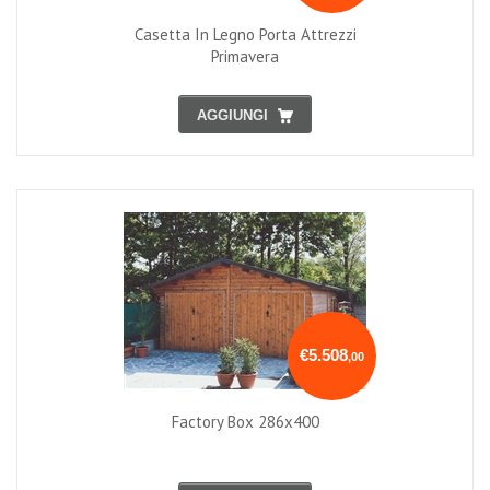
Casetta In Legno Porta Attrezzi
Primavera
AGGIUNGI
€5.508
,00
Factory Box 286x400