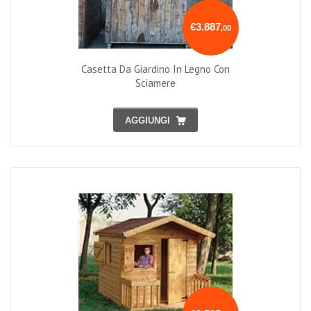
€3.887
,00
Casetta Da Giardino In Legno Con
Sciamere
AGGIUNGI