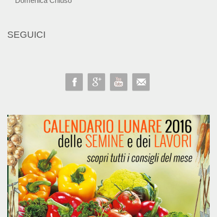
Domenica Chiuso
SEGUICI