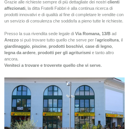
Grazie alle richieste sempre di più dettagliate dei nostri
clienti
affezionati
, la ditta Fratelli Fabbri è alla continua ricerca di
prodotti innovativi e di qualità al fine di completare le vendite con
un servizio di consulenza che soddisfa a pieno tutte le richieste.
Presso la sua rivendita sede legale di
Via Romana, 13/B
ad
Arezzo
si può trovare tutto quello che serve per l'
agricoltura
, il
giardinaggio
,
piscine
,
prodotti boschivi
,
case di legno
,
legna da ardere
,
prodotti per gli agriturismi
e tanto altro
ancora.
Veniteci a trovare e troverete quello che vi serve.