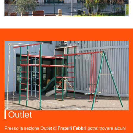
Outlet
Presso la sezione Outlet di
Fratelli Fabbri
potrai trovare alcuni