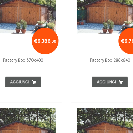
€6.386
€6.7
,00
Factory Box 370x400
Factory Box 286x640
AGGIUNGI
AGGIUNGI