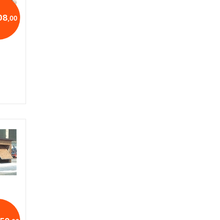
08
,00