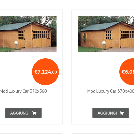
€7.124
€6.0
,00
Mod.luxury Car 370x560
Mod.luxury Car 370x40
AGGIUNGI
AGGIUNGI