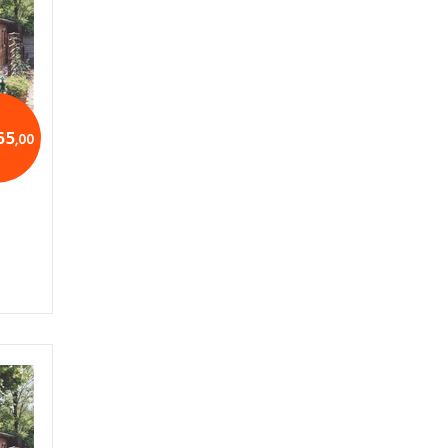
65
,00