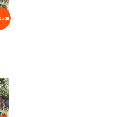
05
,00