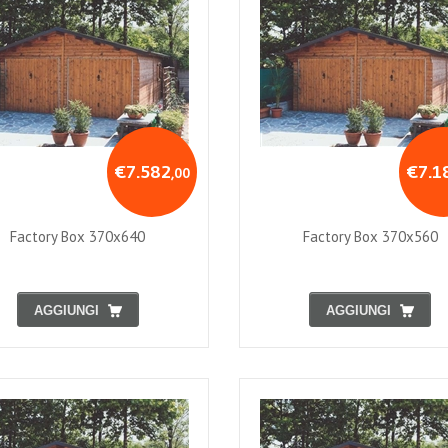
€7.582
€7.1
,00
Factory Box 370x640
Factory Box 370x560
AGGIUNGI
AGGIUNGI