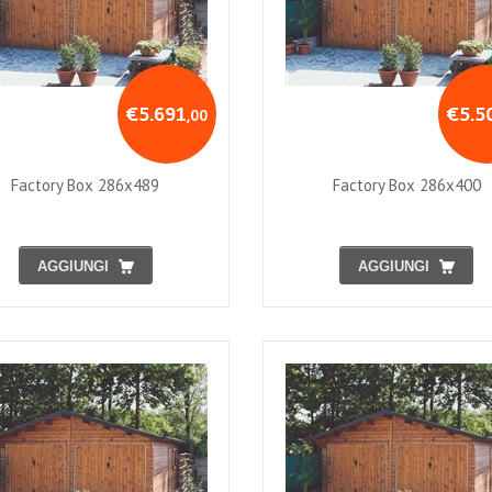
€5.691
€5.5
,00
Factory Box 286x489
Factory Box 286x400
AGGIUNGI
AGGIUNGI