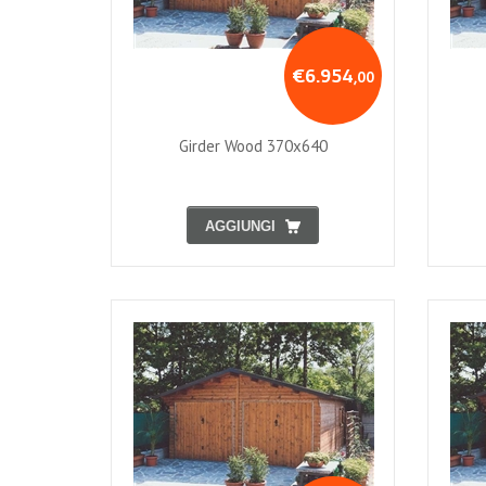
€6.954
,00
Girder Wood 370x640
AGGIUNGI