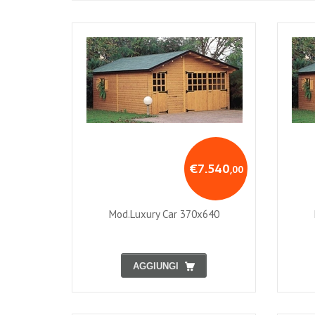
€7.540
,00
Mod.luxury Car 370x640
AGGIUNGI