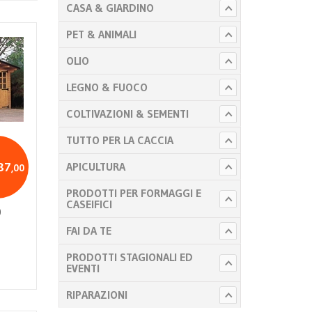
CASA & GIARDINO
PET & ANIMALI
OLIO
LEGNO & FUOCO
COLTIVAZIONI & SEMENTI
TUTTO PER LA CACCIA
87
APICULTURA
,00
PRODOTTI PER FORMAGGI E
CASEIFICI
0
FAI DA TE
PRODOTTI STAGIONALI ED
EVENTI
RIPARAZIONI