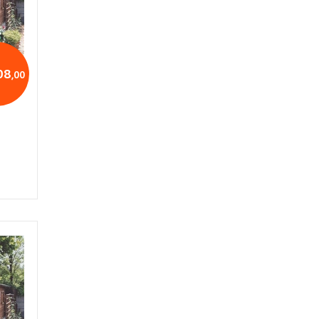
08
,00