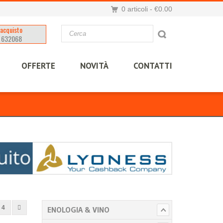
0 articoli
- €0.00
'acquisto
 632068
OFFERTE
NOVITÀ
CONTATTI
4
ENOLOGIA & VINO